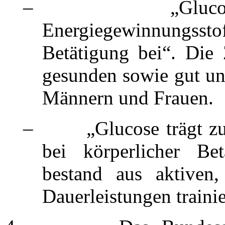
– „Glucose trä
Energiegewinnungss
Betätigung bei“. Die 
gesunden sowie gut und
Männern und Frauen.
– „Glucose trägt zu e
bei körperlicher Be
bestand aus aktiven
Dauerleistungen train