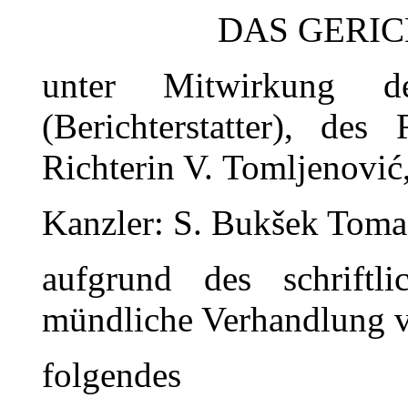
DAS GERICH
unter Mitwirkung de
(Berichterstatter), de
Richterin V. Tomljenović
Kanzler: S. Bukšek Tomac
aufgrund des schriftl
mündliche Verhandlung 
folgendes