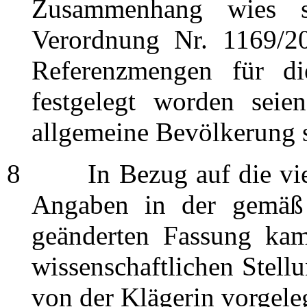
Zusammenhang wies s
Verordnung Nr. 1169/2
Referenzmengen für d
festgelegt worden seie
allgemeine Bevölkerung s
8
In Bezug auf die vier 
Angaben in der gemäß 
geänderten Fassung kam
wissenschaftlichen Stel
von der Klägerin vorgele