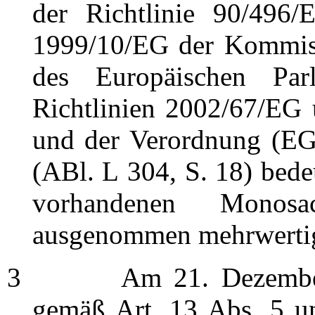
der Richtlinie 90/496/
1999/10/EG der Kommiss
des Europäischen Pa
Richtlinien 2002/67/EG
und der Verordnung (EG
(ABl. L 304, S. 18) bede
vorhandenen Monosac
ausgenommen mehrwertig
3
Am 21. Dezember 201
gemäß Art. 13 Abs. 5 u