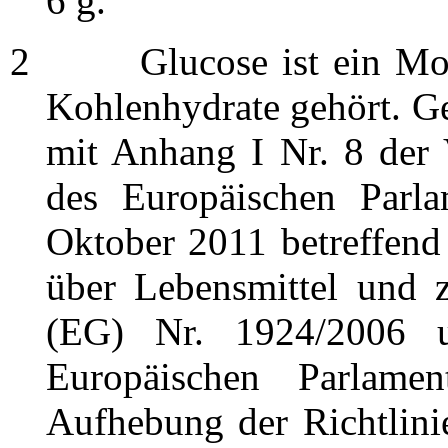
6 g.
2
Glucose ist ein Monos
Kohlenhydrate gehört. G
mit Anhang I Nr. 8 der
des Europäischen Parl
Oktober 2011 betreffend
über Lebensmittel und 
(EG) Nr. 1924/2006 
Europäischen Parlam
Aufhebung der Richtlin