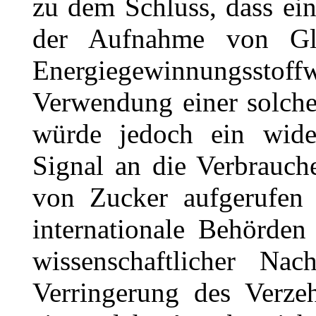
zu dem Schluss, dass e
der Aufnahme von Gl
Energiegewinnungsstoffw
Verwendung einer solch
würde jedoch ein wider
Signal an die Verbrauch
von Zucker aufgerufen 
internationale Behörden
wissenschaftlicher Na
Verringerung des Verzeh