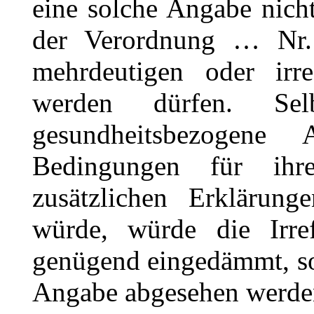
eine solche Angabe nich
der Verordnung … Nr.
mehrdeutigen oder irr
werden dürfen. Sel
gesundheitsbezogene
Bedingungen für ihr
zusätzlichen Erklärun
würde, würde die Irre
genügend eingedämmt, so
Angabe abgesehen werden