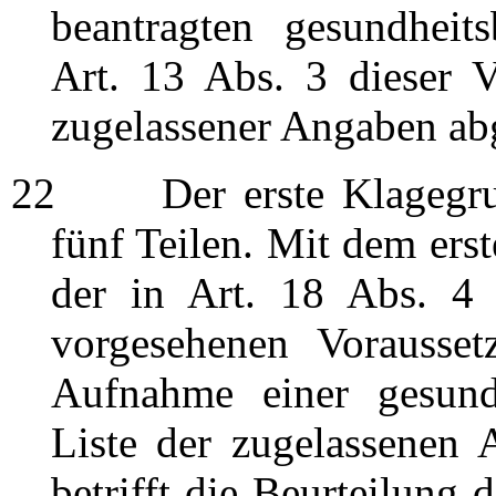
beantragten gesundhei
Art. 13 Abs. 3 dieser V
zugelassener Angaben ab
22
Der erste Klagegrund
fünf Teilen. Mit dem ers
der in Art. 18 Abs. 4
vorgesehenen Vorausse
Aufnahme einer gesund
Liste der zugelassenen 
betrifft die Beurteilung