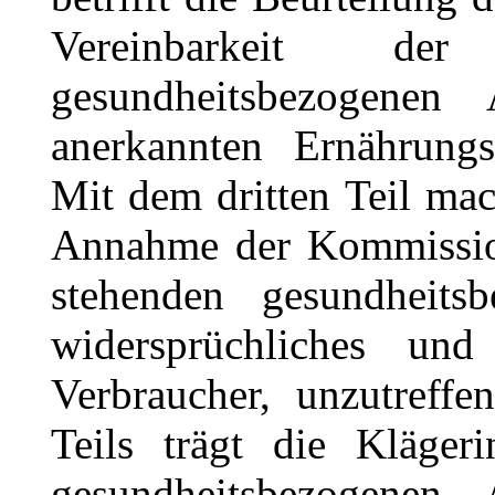
Vereinbarkeit d
gesundheitsbezogene
anerkannten Ernährungs
Mit dem dritten Teil mac
Annahme der Kommissio
stehenden gesundheit
widersprüchliches un
Verbraucher, unzutreff
Teils trägt die Kläger
gesundheitsbezogenen