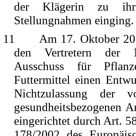
der Klägerin zu ihre
Stellungnahmen einging.
11
Am 17. Oktober 2014 
den Vertretern der M
Ausschuss für Pflanz
Futtermittel einen Entw
Nichtzulassung der v
gesundheitsbezogenen A
eingerichtet durch Art. 
178/2002 des Europäis