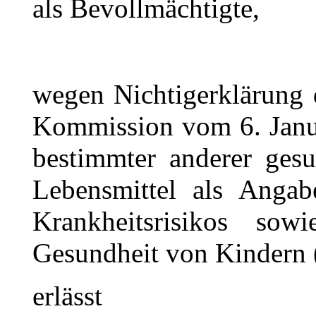
als Bevollmächtigte,
wegen Nichtigerklärung 
Kommission vom 6. Janua
bestimmter anderer ges
Lebensmittel als Angab
Krankheitsrisikos so
Gesundheit von Kindern (
erlässt