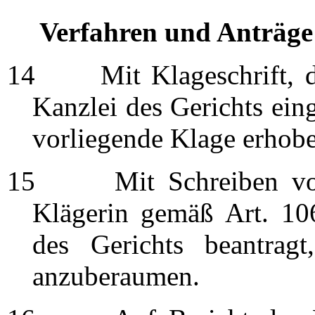
Verfahren und Anträge 
14
Mit Klageschrift, die
Kanzlei des Gerichts eing
vorliegende Klage erhob
15
Mit Schreiben vom 
Klägerin gemäß Art. 10
des Gerichts beantrag
anzuberaumen.