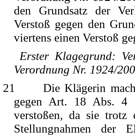
den Grundsatz der Verhä
Verstoß gegen den Grun
viertens einen Verstoß g
Erster Klagegrund: Ve
Verordnung Nr. 1924/20
21
Die Klägerin macht g
gegen Art. 18 Abs. 4 
verstoßen, da sie trotz 
Stellungnahmen der 