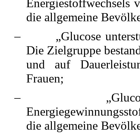
Energiestoffwechsels v
die allgemeine Bevölk
– „Glucose unterstützt
Die Zielgruppe bestand
und auf Dauerleistu
Frauen;
– „Glucose trä
Energiegewinnungssto
die allgemeine Bevölk