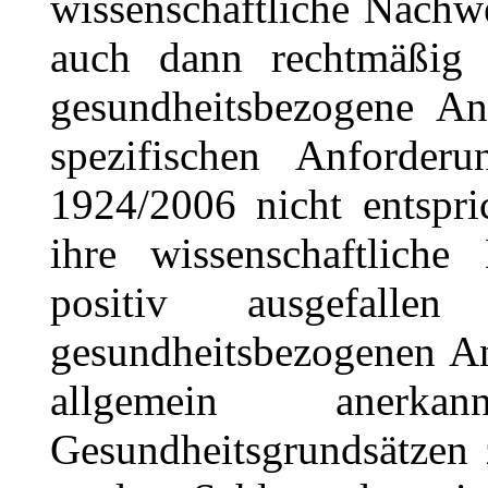
wissenschaftliche Nachw
auch dann rechtmäßig 
gesundheitsbezogene An
spezifischen Anforde
1924/2006 nicht entspr
ihre wissenschaftlich
positiv ausgefall
gesundheitsbezogenen A
allgemein anerka
Gesundheitsgrundsätzen