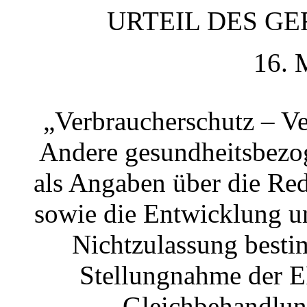
URTEIL DES GER
16. 
„Verbraucherschutz – V
Andere gesundheitsbezo
als Angaben über die Red
sowie die Entwicklung u
Nichtzulassung besti
Stellungnahme der E
Gleichbehandlun