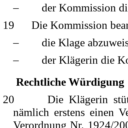
– der Kommission die 
19
Die Kommission beant
– die Klage abzuweis
– der Klägerin die Kos
Rechtliche Würdigung
20
Die Klägerin stützt 
nämlich erstens einen V
Verordnung Nr. 1924/200