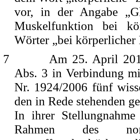
vor, in der Angabe „Gl
Muskelfunktion bei kör
Wörter „bei körperlicher 
7
Am 25. April 2012 g
Abs. 3 in Verbindung mi
Nr. 1924/2006 fünf wiss
den in Rede stehenden g
In ihrer Stellungnahm
Rahmen des normal