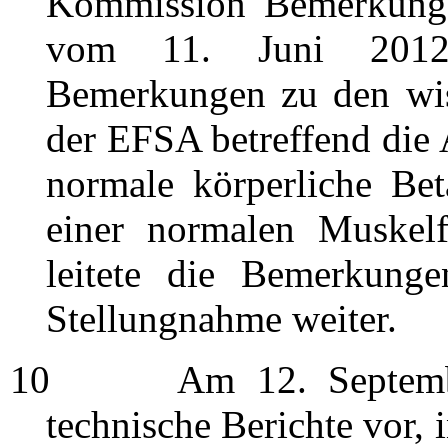
Kommission Bemerkunge
vom 11. Juni 2012 u
Bemerkungen zu den wis
der EFSA betreffend die 
normale körperliche Bet
einer normalen Muskel
leitete die Bemerkung
Stellungnahme weiter.
10
Am 12. September 
technische Berichte vor,