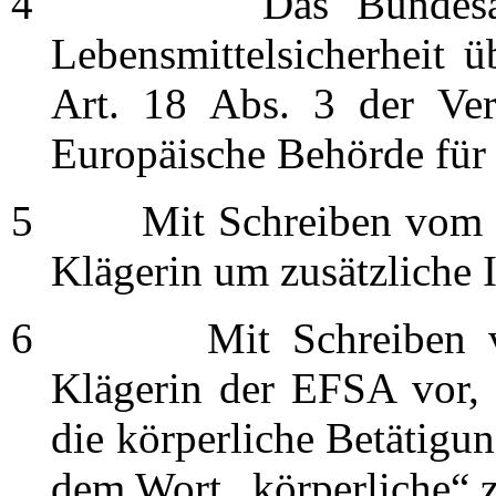
4
Das Bundesamt für
Lebensmittelsicherheit 
Art. 18 Abs. 3 der Ve
Europäische Behörde für 
5
Mit Schreiben vom 12.
Klägerin um zusätzliche 
6
Mit Schreiben vom 
Klägerin der EFSA vor, 
die körperliche Betätigu
dem Wort „körperliche“ 