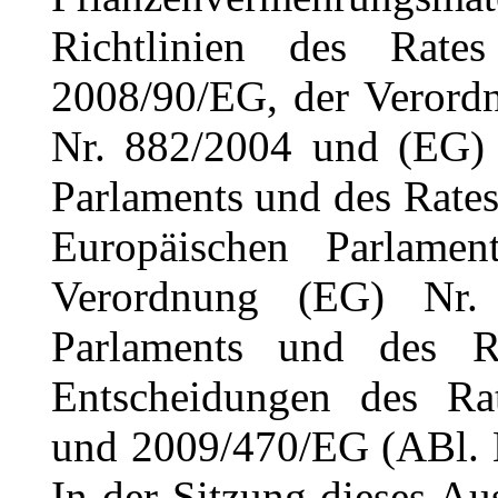
Richtlinien des Rat
2008/90/EG, der Verord
Nr. 882/2004 und (EG) 
Parlaments und des Rates
Europäischen Parlame
Verordnung (EG) Nr.
Parlaments und des 
Entscheidungen des R
und 2009/470/EG (ABl. L
In der Sitzung dieses A