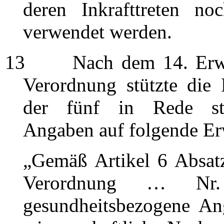
deren Inkrafttreten n
verwendet werden.
13
Nach dem 14. Erwägu
Verordnung stützte die
der fünf in Rede ste
Angaben auf folgende E
„Gemäß Artikel 6 Absatz
Verordnung … Nr.
gesundheitsbezogene An